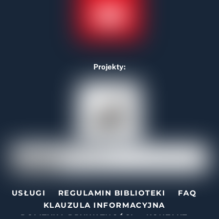
Projekty:
USŁUGI
REGULAMIN BIBLIOTEKI
FAQ
KLAUZULA INFORMACYJNA
POLITYKA PRYWATNOŚCI
KONTAKT