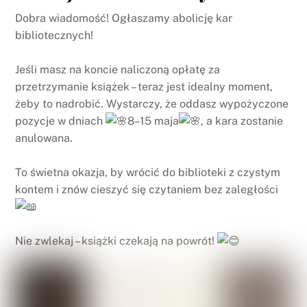
Dobra wiadomość! Ogłaszamy abolicję kar
bibliotecznych!
Jeśli masz na koncie naliczoną opłatę za
przetrzymanie książek – teraz jest idealny moment,
żeby to nadrobić. Wystarczy, że oddasz wypożyczone
pozycje w dniach
8–15 maja
, a kara zostanie
anulowana.
To świetna okazja, by wrócić do biblioteki z czystym
kontem i znów cieszyć się czytaniem bez zaległości
Nie zwlekaj – książki czekają na powrót!