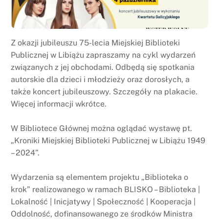
Z okazji jubileuszu 75-lecia Miejskiej Biblioteki
Publicznej w Libiążu zapraszamy na cykl wydarzeń
związanych z jej obchodami. Odbędą się spotkania
autorskie dla dzieci i młodzieży oraz dorosłych, a
także koncert jubileuszowy. Szczegóły na plakacie.
Więcej informacji wkrótce.
W Bibliotece Głównej można oglądać wystawę pt.
„Kroniki Miejskiej Biblioteki Publicznej w Libiążu 1949
– 2024”.
Wydarzenia są elementem projektu „Biblioteka o
krok” realizowanego w ramach BLISKO – Biblioteka |
Lokalność | Inicjatywy | Społeczność | Kooperacja |
Oddolność, dofinansowanego ze środków Ministra