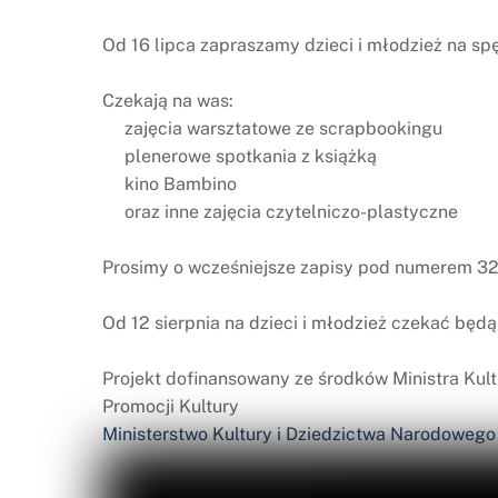
Od 16 lipca zapraszamy dzieci i młodzież na sp
Czekają na was:
zajęcia warsztatowe ze scrapbookingu
plenerowe spotkania z książką
kino Bambino
oraz inne zajęcia czytelniczo-plastyczne
Prosimy o wcześniejsze zapisy pod numerem 32 
Od 12 sierpnia na dzieci i młodzież czekać będ
Projekt dofinansowany ze środków Ministra Ku
Promocji Kultury
Ministerstwo Kultury i Dziedzictwa Narodowego