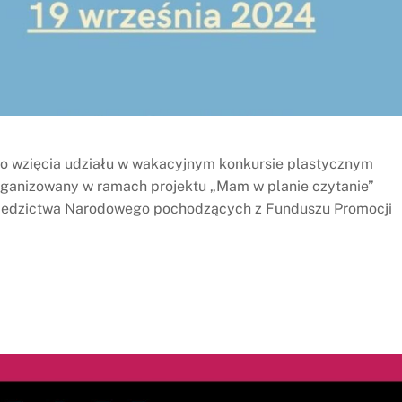
 do wzięcia udziału w wakacyjnym konkursie plastycznym
rganizowany w ramach projektu „Mam w planie czytanie”
Dziedzictwa Narodowego pochodzących z Funduszu Promocji