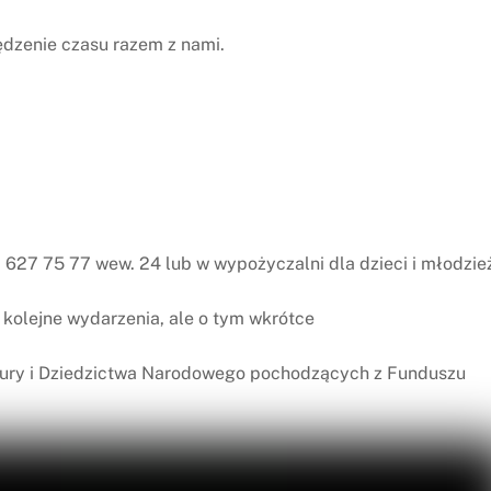
ędzenie czasu razem z nami.
627 75 77 wew. 24 lub w wypożyczalni dla dzieci i młodzie
ą kolejne wydarzenia, ale o tym wkrótce
ltury i Dziedzictwa Narodowego pochodzących z Funduszu