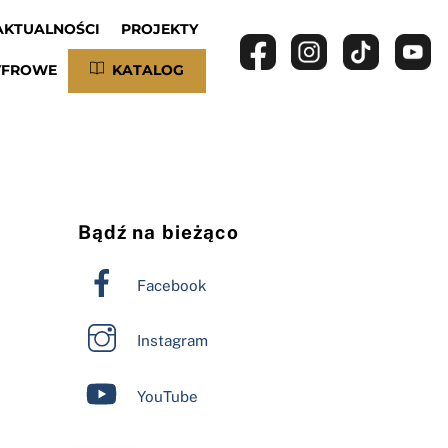
AKTUALNOŚCI
PROJEKTY
YFROWE
KATALOG
Bądź na bieżąco
Facebook
Instagram
YouTube