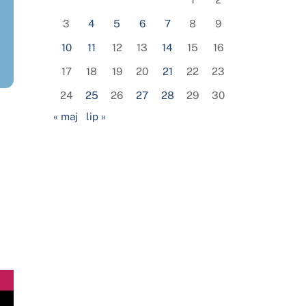
3
4
5
6
7
8
9
10
11
12
13
14
15
16
17
18
19
20
21
22
23
24
25
26
27
28
29
30
« maj
lip »